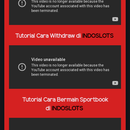
Tutorial Cara Withdraw di
INDOSLOTS
Tutorial Cara Bermain Sportbook
di
INDOSLOTS