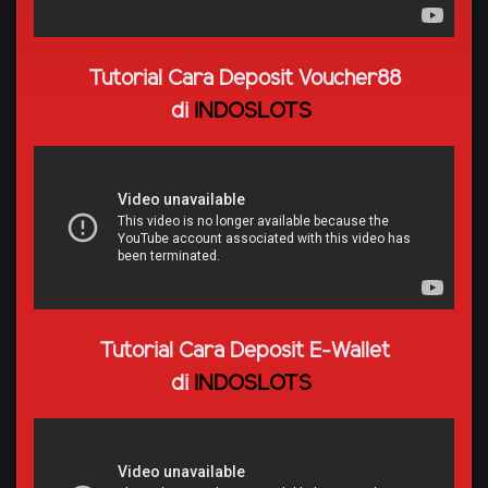
Tutorial Cara Deposit Voucher88
di
INDOSLOTS
Tutorial Cara Deposit E-Wallet
di
INDOSLOTS