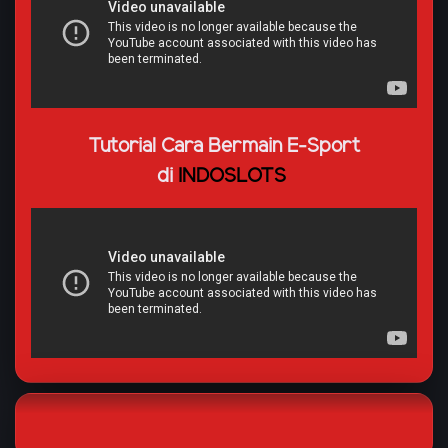
Tutorial Cara Bermain E-Sport
di
INDOSLOTS