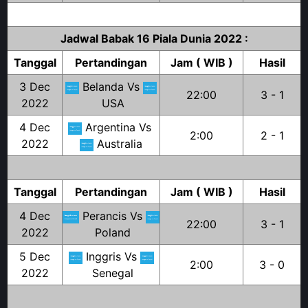
Jadwal Babak 16 Piala Dunia 2022 :
Tanggal
Pertandingan
Jam ( WIB )
Hasil
3 Dec
Belanda Vs
22:00
3 - 1
2022
USA
4 Dec
Argentina Vs
2:00
2 - 1
2022
Australia
Tanggal
Pertandingan
Jam ( WIB )
Hasil
4 Dec
Perancis Vs
22:00
3 - 1
2022
Poland
5 Dec
Inggris Vs
2:00
3 - 0
2022
Senegal