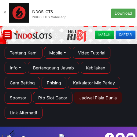
×
INDOSLOTS
Download
INDOSLOTS Mobile App
MASUK
DAFTAR
Tentang Kami
Mobile
Video Tutorial
Info
Bertanggung Jawab
Kebijakan
Cara Betting
Phising
Kalkulator Mix Parlay
Sponsor
Rtp Slot Gacor
Jadwal Piala Dunia
Link Alternatif