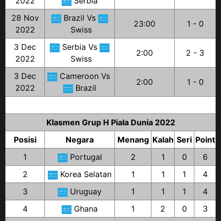
2022
Serbia
28 Nov
Brazil Vs
23:00
1 - 0
2022
Swiss
3 Dec
Serbia Vs
2:00
2 - 3
2022
Swiss
3 Dec
Cameroon Vs
2:00
1 - 0
2022
Brazil
Klasmen Grup H Piala Dunia 2022
Posisi
Negara
Menang
Kalah
Seri
Point
1
Portugal
2
1
0
6
2
Korea Selatan
1
1
1
4
3
Uruguay
1
1
1
4
4
Ghana
1
2
0
3