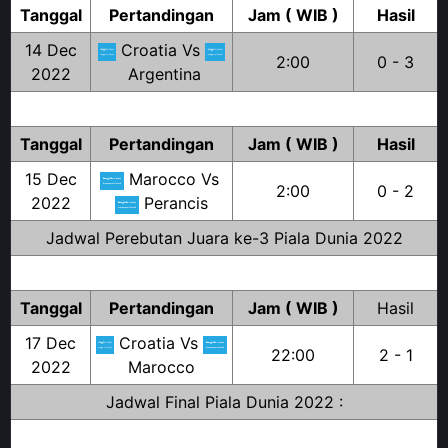
Tanggal
Pertandingan
Jam ( WIB )
Hasil
14 Dec
Croatia Vs
2:00
0 - 3
2022
Argentina
Tanggal
Pertandingan
Jam ( WIB )
Hasil
15 Dec
Marocco Vs
2:00
0 - 2
2022
Perancis
Jadwal Perebutan Juara ke-3 Piala Dunia 2022
Tanggal
Pertandingan
Jam ( WIB )
Hasil
17 Dec
Croatia Vs
22:00
2 - 1
2022
Marocco
Jadwal Final Piala Dunia 2022 :