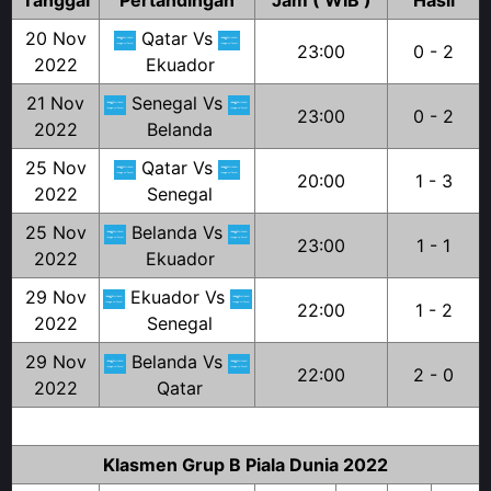
20 Nov
Qatar Vs
23:00
0 - 2
2022
Ekuador
21 Nov
Senegal Vs
23:00
0 - 2
2022
Belanda
25 Nov
Qatar Vs
20:00
1 - 3
2022
Senegal
25 Nov
Belanda Vs
23:00
1 - 1
2022
Ekuador
29 Nov
Ekuador Vs
22:00
1 - 2
2022
Senegal
29 Nov
Belanda Vs
22:00
2 - 0
2022
Qatar
Klasmen Grup B Piala Dunia 2022