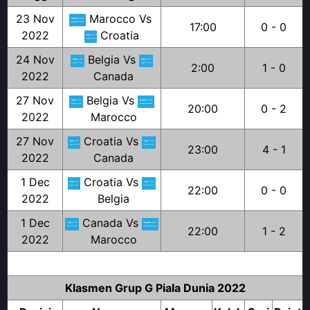
23 Nov
Marocco Vs
17:00
0 - 0
2022
Croatia
24 Nov
Belgia Vs
2:00
1 - 0
2022
Canada
27 Nov
Belgia Vs
20:00
0 - 2
2022
Marocco
27 Nov
Croatia Vs
23:00
4 - 1
2022
Canada
1 Dec
Croatia Vs
22:00
0 - 0
2022
Belgia
1 Dec
Canada Vs
22:00
1 - 2
2022
Marocco
Klasmen Grup G Piala Dunia 2022