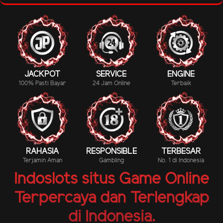
JACKPOT
SERVICE
ENGINE
100% Pasti Bayar
24 Jam Online
Terbaik
RAHASIA
RESPONSIBLE
TERBESAR
Terjamin Aman
Gambling
No. 1 di Indonesia
Indoslots situs Game Online
Terpercaya dan Terlengkap
di Indonesia.