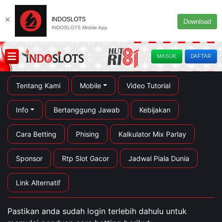
×
INDOSLOTS
Download
INDOSLOTS Mobile App
MASUK
DAFTAR
Tentang Kami
Mobile
Video Tutorial
Info
Bertanggung Jawab
Kebijakan
Cara Betting
Phising
Kalkulator Mix Parlay
Sponsor
Rtp Slot Gacor
Jadwal Piala Dunia
Link Alternatif
Pastikan anda sudah login terlebih dahulu untuk