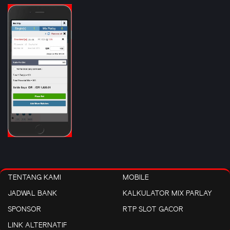
TENTANG KAMI
MOBILE
JADWAL BANK
KALKULATOR MIX PARLAY
SPONSOR
RTP SLOT GACOR
LINK ALTERNATIF