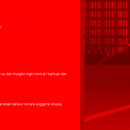
?
ius dan mungkin ingin mencari bantuan dan
yarankan bahwa rencana anggaran khusus