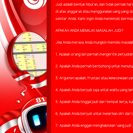
Judi adalah bentuk hiburan, dan tidak pernah h
di atas anggaran atau menggunakan uang yang dial
sekitar Anda. Kami ingin Anda menikmati bermai
APAKAH ANDA MEMILIKI MASALAH JUDI?
Jika Anda merasa Anda mungkin memiliki masalah
1. Apakah orang lain pernah mengkritik perjudia
2. Apakah Anda pernah berbohong untuk menutupi
3. Argumen apakah, frustasi atau kekecewaan ya
4. Apakah Anda berjudi saja untuk waktu yang la
5. Apakah Anda tinggal jauh dari tempat kerja, ku
6. Apakah Anda berjudi untuk melarikan diri dar
7. Apakah Anda enggan menghabiskan 'uang judi' p